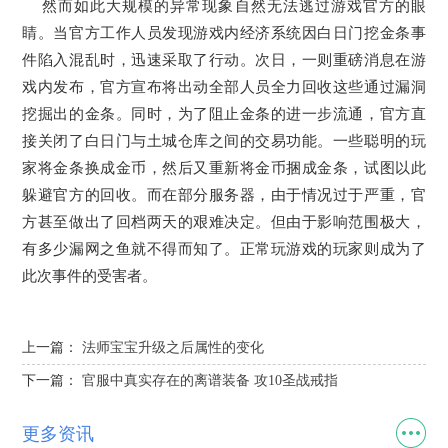
然而如此大规模的异常现象自然无法逃过游戏官方的眼
睛。当官方工作人员发现游戏内经济系统因白日门挖金条事
件陷入混乱时，迅速采取了行动。次日，一则重磅消息在游
戏内发布，官方宣布将出动全部人员全力回收这些通过漏洞
挖掘出的金条。同时，为了阻止金条的进一步流通，官方直
接关闭了白日门与土城仓库之间的交易功能。一些聪明的玩
家将金条换成金币，然后又重新将金币捆成金条，试图以此
躲避官方的回收。而在部分服务器，由于情况过于严重，官
方甚至做出了回档两天的艰难决定。但由于影响范围极大，
有多少漏网之鱼就不得而知了。正常玩游戏的玩家则成为了
此次事件的受害者。
上一篇：
法师宝宝升级之后属性的变化
下一篇：
官服中真实存在的离谱装备 攻10圣战戒指
更多资讯