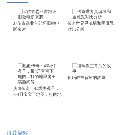
37传奇霸业首部怀旧微电
传奇世界灵魂墙和困魔咒
影来袭
对比分析
祖玛教主背后的故事
热血传奇：43级牛鼻子，
带4只宝宝下地图，打的地
藏魔王满脸问号
推荐游戏