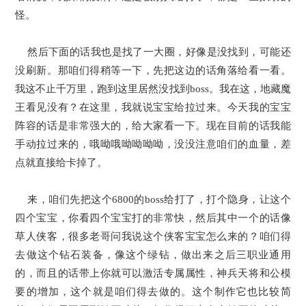
怪。
然后下面的话我也是找了一大圈，好像是没找到，可能还
没刷新。那咱们得稍等一下，先把这边的话角落给看一看。
我这不止千万里，跑到这里居然没找到boss。我在这，地藏魔
王看见没有？在这里，我就说宝宝给拉过来。今天我的宝宝
阵容的话是非常强大的，给大家看一下。现在目前的话我能
手动拉过来的，哦呦哦呦呦呦呦，没没注意咱们的血量，差
点就直接给卡掉了。
来，咱们先把这个6800的boss给打了，打个隐身，让这个
四个宝宝，你看四个宝宝打的非常快，然后其中一个的话像
草人侠客，很多老哥问我说这个侠客宝宝怎么来的？咱们得
去做这个钻石装备，像这个绿钻，做出来之后三职业通用
的，而且的话带上你就可以激活专属属性，神兵天将和公模
要的增加，这个就是咱们得去做的。这个制作它也比较简