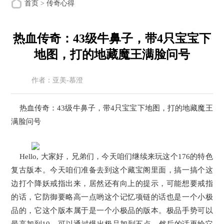
首页
>
传奇心得
热血传奇：43级牛鼻子，带4只宝宝下
地图，打的地藏魔王满脸问号
作者：亚美-慕澄
来源：亚美搜服网
时间：2026-02-28
热血传奇：43级牛鼻子，带4只宝宝下地图，打的地藏魔王
满脸问号
Hello, 大家好，兄弟们，今天咱们继续来玩这个176的特色
复古版本。今天咱们准备去到这个藏宝阁里面，搞一搞个这
边打个降妖戒指出来，居然还有向上的提示，可能想要戒指
的话，它防御要略高一点哟这个记忆项链的话也是一个小极
品的，它这个版本属于是一个小极品的版本。极品手势可以