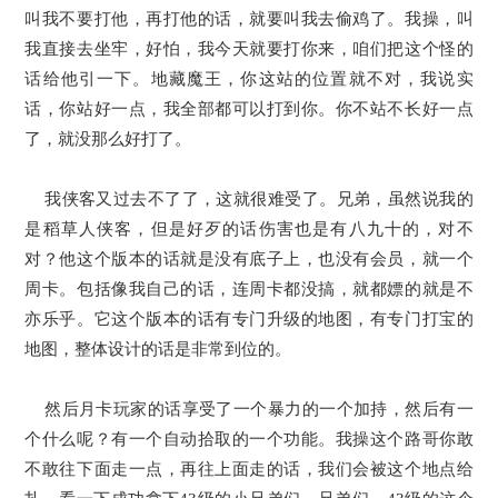
叫我不要打他，再打他的话，就要叫我去偷鸡了。我操，叫
我直接去坐牢，好怕，我今天就要打你来，咱们把这个怪的
话给他引一下。地藏魔王，你这站的位置就不对，我说实
话，你站好一点，我全部都可以打到你。你不站不长好一点
了，就没那么好打了。
我侠客又过去不了了，这就很难受了。兄弟，虽然说我的
是稻草人侠客，但是好歹的话伤害也是有八九十的，对不
对？他这个版本的话就是没有底子上，也没有会员，就一个
周卡。包括像我自己的话，连周卡都没搞，就都嫖的就是不
亦乐乎。它这个版本的话有专门升级的地图，有专门打宝的
地图，整体设计的话是非常到位的。
然后月卡玩家的话享受了一个暴力的一个加持，然后有一
个什么呢？有一个自动拾取的一个功能。我操这个路哥你敢
不敢往下面走一点，再往上面走的话，我们会被这个地点给