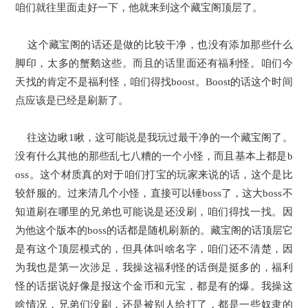
咱们就往里面走好一下，他就来到这个藏宝阁顶层了。
这个藏宝阁的话还是做的比较干净，也没有添加那些什么
脚印，太多的蟹鹅这些。而且的话里面还有福利怪。咱们今
天找的肯定不是福利怪，咱们得找boost。Boost的话这个时间
点应该是已经是刷新了。
往这边瞅1瞅，这可能说是我玩过最干净的一个藏宝阁了。
没有什么其他的那些乱七八糟的一个小怪，而且基本上都是b
oss。这个材质真的对于咱们打宝的玩家来说的话，这个是比
较舒服的。过来清几个小怪，直接可以锤boss了，这大boss不
知道刷在哪里的兄弟也可能说是还没刷，咱们得找一找。因
为他这个版本的boss的话都是随机刷新的。藏宝阁的话顶层它
是有这个顶层模式的，但具体叫啥名字，咱们还不清楚，因
为我也是第一次涉足，我操这福利怪的话倒是挺多的，福利
怪的话据说好像是报这个金币和元宝，都是有的爆。我操这
啥情况，兄弟们没刷，还是被别人给打了，都是一些奴隶的