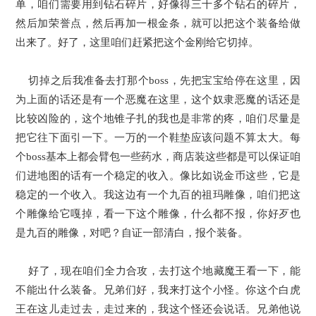
单，咱们需要用到钻石碎片，好像得三十多个钻石的碎片，
然后加荣誉点，然后再加一根金条，就可以把这个装备给做
出来了。好了，这里咱们赶紧把这个金刚给它切掉。
切掉之后我准备去打那个boss，先把宝宝给停在这里，因
为上面的话还是有一个恶魔在这里，这个奴隶恶魔的话还是
比较凶险的，这个地锥子扎的我也是非常的疼，咱们尽量是
把它往下面引一下。一万的一个鞋垫应该问题不算太大。每
个boss基本上都会臂包一些药水，商店装这些都是可以保证咱
们进地图的话有一个稳定的收入。像比如说金币这些，它是
稳定的一个收入。我这边有一个九百的祖玛雕像，咱们把这
个雕像给它嘎掉，看一下这个雕像，什么都不报，你好歹也
是九百的雕像，对吧？自证一部清白，报个装备。
好了，现在咱们全力合攻，去打这个地藏魔王看一下，能
不能出什么装备。兄弟们好，我来打这个小怪。你这个白虎
王在这儿走过去，走过来的，我这个怪还会说话。兄弟他说