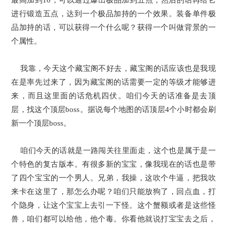
最高加到10，可以通过爆出极品加到五点，然后的话再给它
进行锻造五点，达到一个极品加持的一个效果。装备单件极
品加持的话，可以获得一个什么呢？获得一个叫做背景的一
个属性。
我靠，今天这个藏宝阁不好去，藏宝阁的话应该也是我现
在是率先过来了，因为藏宝阁的话需要一定的等级才能够进
来，而且这里面的话危机四伏。咱们今天的话准备是去顶
层，找这个顶层boss。据说每个地图的话顶层4个小时都会刷
新一个顶层boss。
咱们今天的话就是一路闯关往里面走，这个也是属于是一
个特色的复古版本。有很多新的宝宝，像我现在的话也是带
了四个宝宝的一个男人。兄弟，我操，这吹个牛逼，把我吹
来卡在这里了，那怎么办呢？咱们只能放狗了，回点血，打
个隐身，让这个宝宝上去引一下怪。这个蟹额或者是这些怪
兽，咱们都可以给他，他个毒。你看他就说打宝宝去之后，